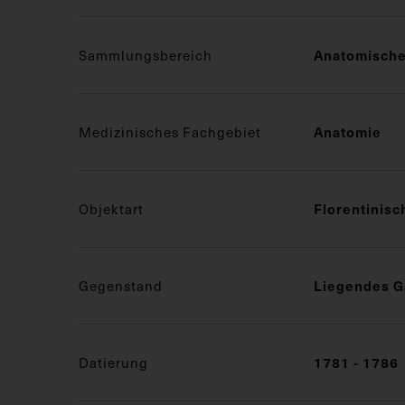
Sammlungsbereich
Anatomisch
Medizinisches Fachgebiet
Anatomie
Objektart
Florentinis
Gegenstand
Liegendes G
Datierung
1781 - 1786