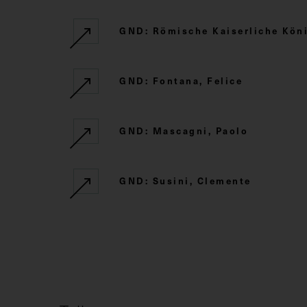
GND: Römische Kaiserliche Kö
GND: Fontana, Felice
GND: Mascagni, Paolo
GND: Susini, Clemente