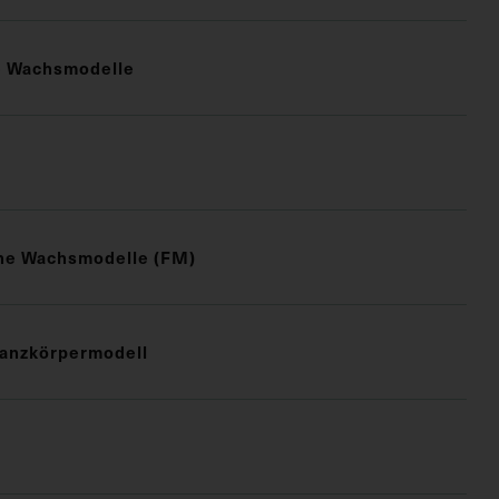
e Wachsmodelle
che Wachsmodelle (FM)
anzkörpermodell