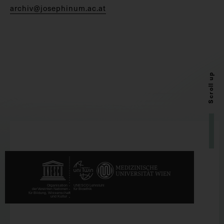
archiv@josephinum.ac.at
Scroll up