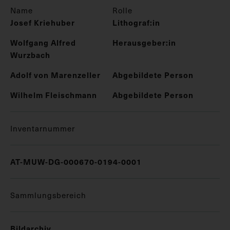
Name
Rolle
Josef Kriehuber
Lithograf:in
Wolfgang Alfred
Herausgeber:in
Wurzbach
Adolf von Marenzeller
Abgebildete Person
Wilhelm Fleischmann
Abgebildete Person
Inventarnummer
AT-MUW-DG-000670-0194-0001
Sammlungsbereich
Bildarchiv