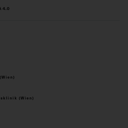
 4.0
(Wien)
sklinik (Wien)