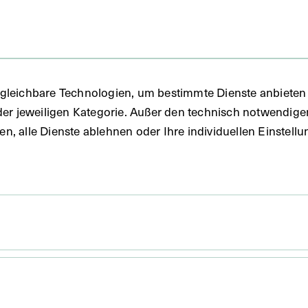
FO)
gleichbare Technologien, um bestimmte Dienste anbieten 
der jeweiligen Kategorie. Außer den technisch notwendig
uben, alle Dienste ablehnen oder Ihre individuellen Einste