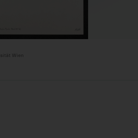
sität Wien