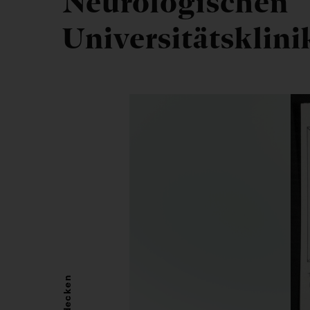
Neurologischen
Universitätsklin
Entdecken