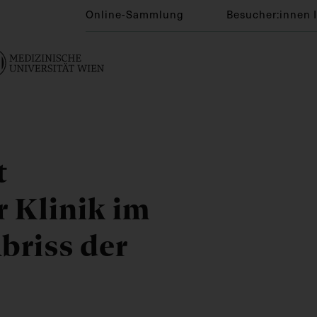
Online-Sammlung
Besucher:innen 
t
 Klinik im
briss der