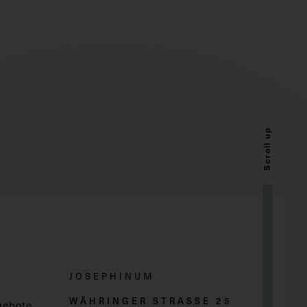
Scroll up
JOSEPHINUM
WÄHRINGER STRASSE 2
5
gebote