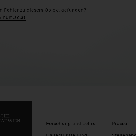
n Fehler zu diesem Objekt gefunden?
hinum.ac.at
Forschung und Lehre
Presse
Dauerausstellung
Stellenan