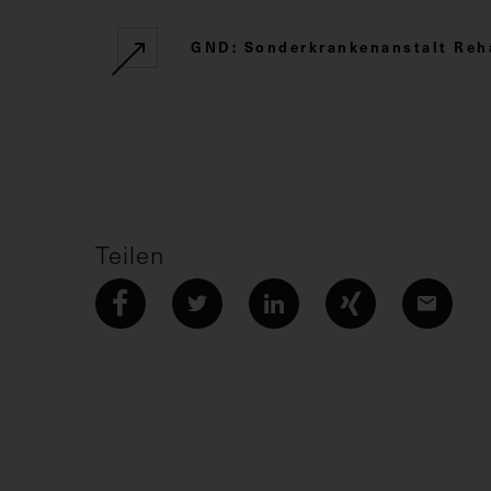
GND: Sonderkrankenanstalt Reha
Teilen