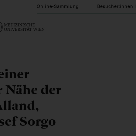
Online-Sammlung
Besucher:innen 
einer
r Nähe der
lland,
sef Sorgo