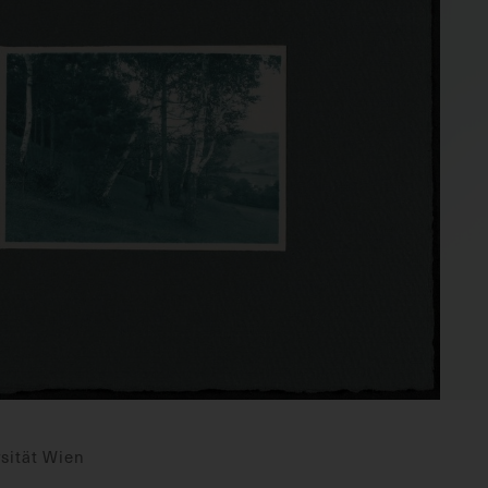
sität Wien