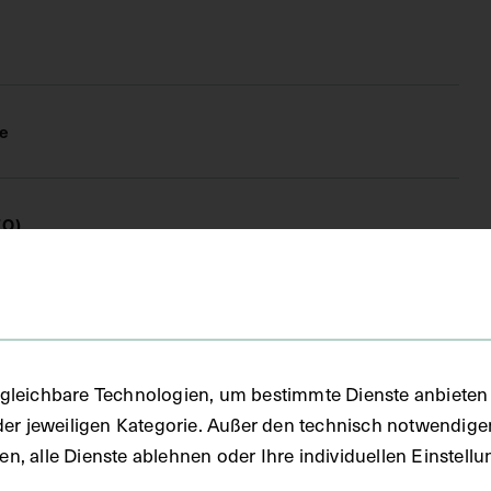
e
FO)
fie
gleichbare Technologien, um bestimmte Dienste anbieten 
der jeweiligen Kategorie. Außer den technisch notwendig
uben, alle Dienste ablehnen oder Ihre individuellen Einste