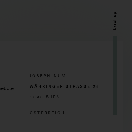
Scroll up
JOSEPHINUM
WÄHRINGER STRASSE 2
5
gebote
1090 WIEN
ÖSTERREICH