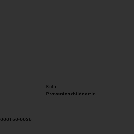
Rolle
Provenienzbildner:in
000150-0035