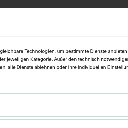
in
gleichbare Technologien, um bestimmte Dienste anbieten 
der jeweiligen Kategorie. Außer den technisch notwendig
FO)
uben, alle Dienste ablehnen oder Ihre individuellen Einste