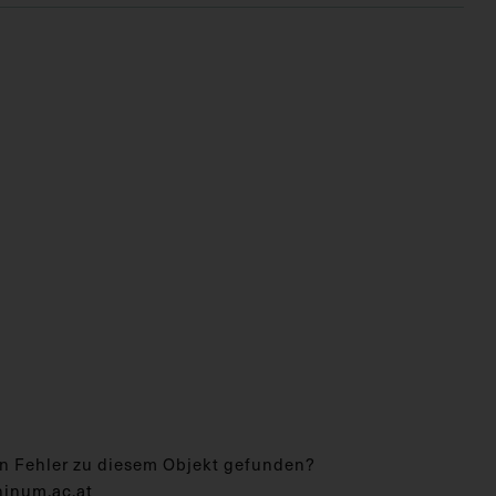
n Fehler zu diesem Objekt gefunden?
hinum.ac.at