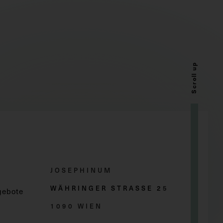
Scroll up
JOSEPHINUM
WÄHRINGER STRASSE 2
5
gebote
1090 WIEN