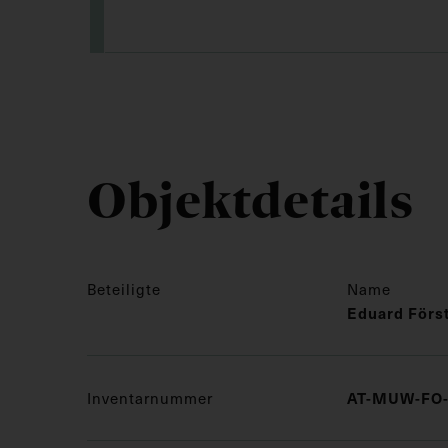
Objektdetails
Beteiligte
Name
Eduard Förs
AT-MUW-FO-
Inventarnummer