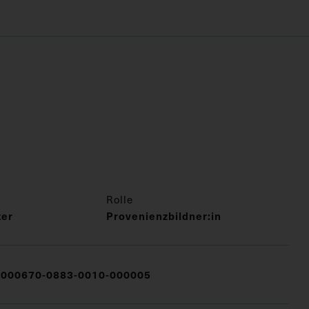
Rolle
ter
Provenienzbildner:in
000670-0883-0010-000005