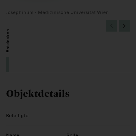
Josephinum - Medizinische Universität Wien
Entdecken
Objektdetails
Beteiligte
Name
Rolle