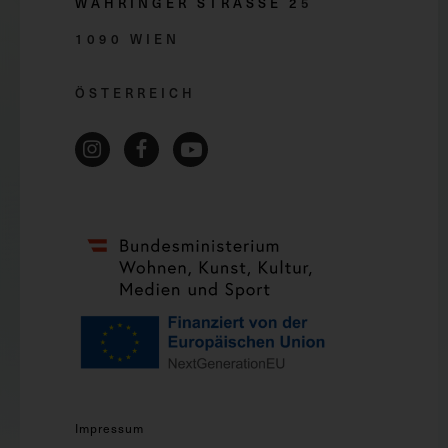
WÄHRINGER STRASSE 2
5
1090 WIEN
ÖSTERREICH
Impressum