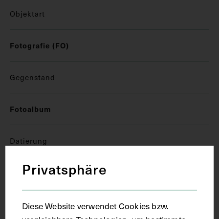
Objektart
Fotografie (FO)
Gegenstand
Fotoalbum
Datierung
Privatsphäre
1916
Ort
Diese Website verwendet Cookies bzw.