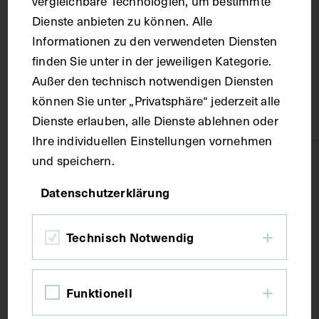
vergleichbare Technologien, um bestimmte
Dienste anbieten zu können. Alle
Dolomiten
Informationen zu den verwendeten Diensten
finden Sie unter in der jeweiligen Kategorie.
Material
Außer den technisch notwendigen Diensten
können Sie unter „Privatsphäre“ jederzeit alle
Papier
Dienste erlauben, alle Dienste ablehnen oder
Ihre individuellen Einstellungen vornehmen
und speichern.
Technik
Datenschutzerklärung
Fotografie
Technisch Notwendig
Maße
Funktionell
Bildmaß 8,8 x 12,1 cm