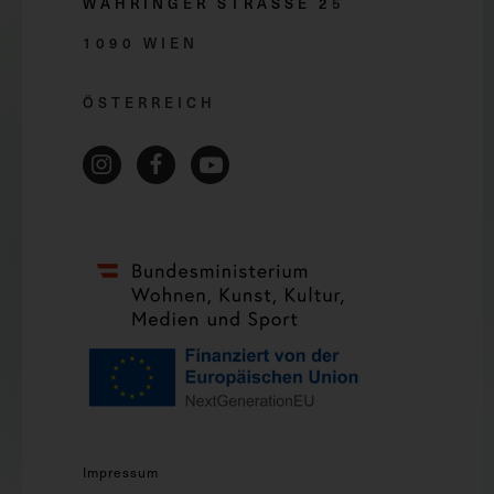
WÄHRINGER STRASSE 2
5
1090 WIEN
ÖSTERREICH
Impressum