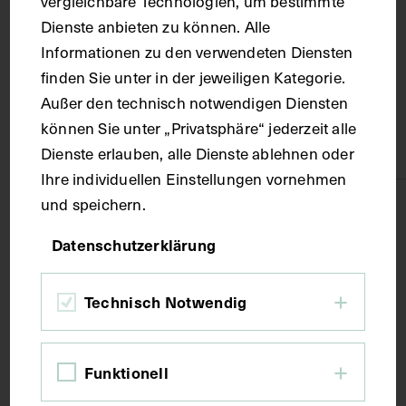
vergleichbare Technologien, um bestimmte
Dienste anbieten zu können. Alle
Russische Föderation
Informationen zu den verwendeten Diensten
finden Sie unter in der jeweiligen Kategorie.
Material
Außer den technisch notwendigen Diensten
können Sie unter „Privatsphäre“ jederzeit alle
Papier
Dienste erlauben, alle Dienste ablehnen oder
Ihre individuellen Einstellungen vornehmen
und speichern.
Technik
Datenschutzerklärung
Fotografie
Technisch Notwendig
Maße
Funktionell
Bildmaß 7,5 x 10,5 cm