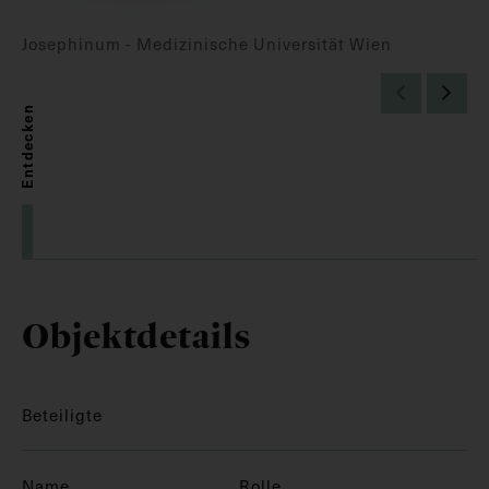
Josephinum - Medizinische Universität Wien
Entdecken
Objektdetails
Beteiligte
Name
Rolle