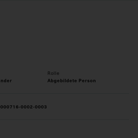
Rolle
ander
Abgebildete Person
000716-0002-0003