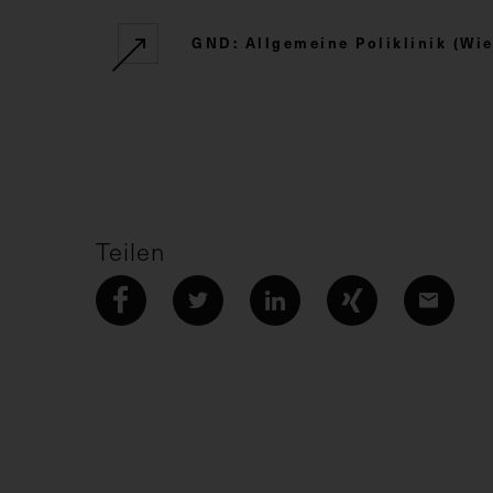
GND: Allgemeine Poliklinik (Wie
Teilen