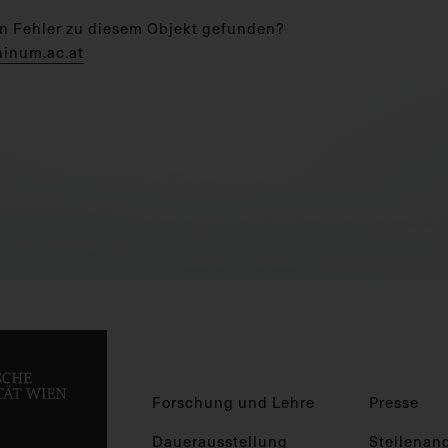
n Fehler zu diesem Objekt gefunden?
hinum.ac.at
Forschung und Lehre
Presse
Dauerausstellung
Stellenan