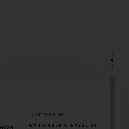
Scroll up
JOSEPHINUM
WÄHRINGER STRASSE 2
5
gebote