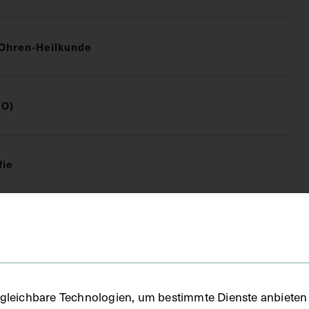
Ohren-Heilkunde
FO)
fie
gleichbare Technologien, um bestimmte Dienste anbieten 