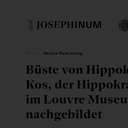
Online-Sammlung
Büste von Hippok
Kos, der Hippokr
im Louvre Museum
nachgebildet