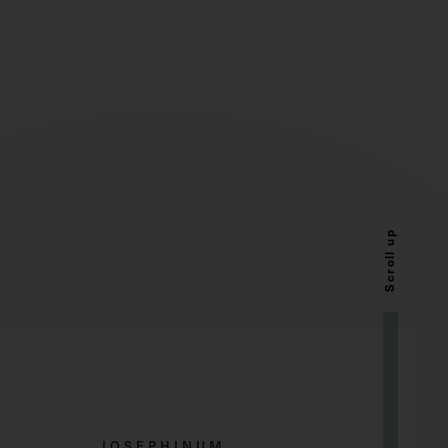
Scroll up
JOSEPHINUM