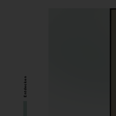
Entdecken