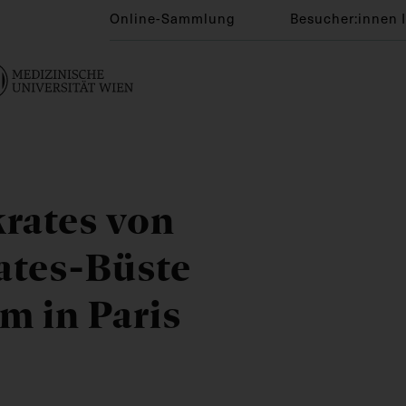
Online-Sammlung
Besucher:innen 
rates von
ates-Büste
 in Paris