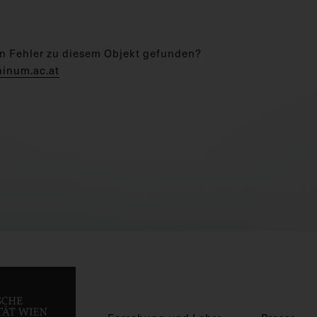
n Fehler zu diesem Objekt gefunden?
hinum.ac.at