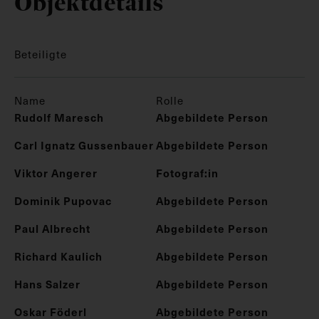
Objektdetails
Beteiligte
Name
Rolle
Rudolf Maresch
Abgebildete Person
Carl Ignatz Gussenbauer
Abgebildete Person
Viktor Angerer
Fotograf:in
Dominik Pupovac
Abgebildete Person
Paul Albrecht
Abgebildete Person
Richard Kaulich
Abgebildete Person
Hans Salzer
Abgebildete Person
Oskar Föderl
Abgebildete Person