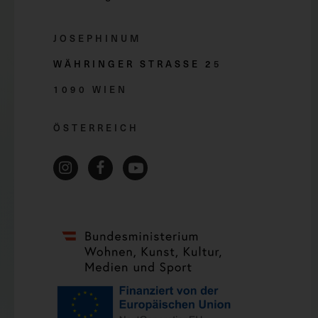
JOSEPHINUM
WÄHRINGER STRASSE 2
5
1090 WIEN
ÖSTERREICH