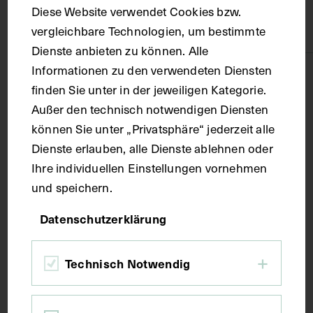
Diese Website verwendet Cookies bzw.
Papier, Karton
vergleichbare Technologien, um bestimmte
Dienste anbieten zu können. Alle
Informationen zu den verwendeten Diensten
Technik
finden Sie unter in der jeweiligen Kategorie.
Außer den technisch notwendigen Diensten
Fotografie
können Sie unter „Privatsphäre“ jederzeit alle
Dienste erlauben, alle Dienste ablehnen oder
Maße
Ihre individuellen Einstellungen vornehmen
und speichern.
Bildmaß 27 x 38 cm
Datenschutzerklärung
Kurzbeschreibung
Technisch Notwendig
Die Fotografie ist von Viktor Angerer angefertigt