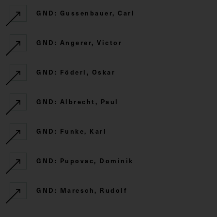
GND: Gussenbauer, Carl
GND: Angerer, Victor
GND: Föderl, Oskar
GND: Albrecht, Paul
GND: Funke, Karl
GND: Pupovac, Dominik
GND: Maresch, Rudolf