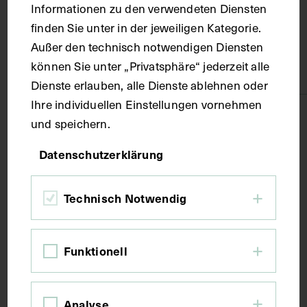
Informationen zu den verwendeten Diensten
finden Sie unter in der jeweiligen Kategorie.
Material
Außer den technisch notwendigen Diensten
können Sie unter „Privatsphäre“ jederzeit alle
Papier
Dienste erlauben, alle Dienste ablehnen oder
Ihre individuellen Einstellungen vornehmen
Technik
und speichern.
Datenschutzerklärung
Fotografie
Technisch Notwendig
Maße
Bildmaß 9 x 12 cm
Funktionell
Bildmaß inkl. Untergrund 16,7 x 22,9 cm
Analyse