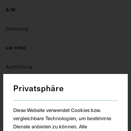
S/W
Datierung
um 1960
Ausführung
Privatsphäre
Kopie
Ort
Diese Website verwendet Cookies bzw.
vergleichbare Technologien, um bestimmte
Wien
Dienste anbieten zu können. Alle