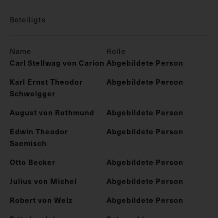
Beteiligte
Name
Rolle
Carl Stellwag von Carion
Abgebildete Person
Karl Ernst Theodor
Abgebildete Person
Schweigger
August von Rothmund
Abgebildete Person
Edwin Theodor
Abgebildete Person
Saemisch
Otto Becker
Abgebildete Person
Julius von Michel
Abgebildete Person
Robert von Welz
Abgebildete Person