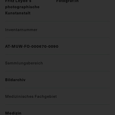
Fritz Leyde's
Fotograf:in
photographische
Kunstanstalt
Inventarnummer
AT-MUW-FO-000670-0090
Sammlungsbereich
Bildarchiv
Medizinisches Fachgebiet
Medizin