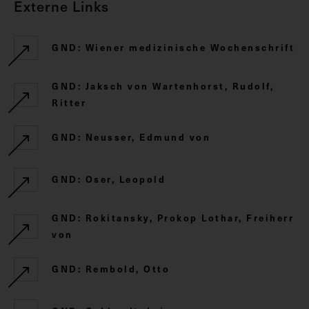
Externe Links
GND: Wiener medizinische Wochenschrift
GND: Jaksch von Wartenhorst, Rudolf,
Ritter
GND: Neusser, Edmund von
GND: Oser, Leopold
GND: Rokitansky, Prokop Lothar, Freiherr
von
GND: Rembold, Otto