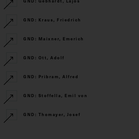
GND: Gebhardt, Lajos
GND: Kraus, Friedrich
GND: Maixner, Emerich
GND: Ott, Adolf
GND: Pribram, Alfred
GND: Stoffella, Emil von
GND: Thomayer, Josef