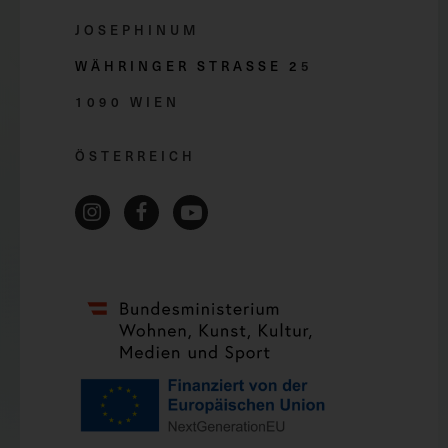
JOSEPHINUM
WÄHRINGER STRASSE 2
5
1090 WIEN
ÖSTERREICH