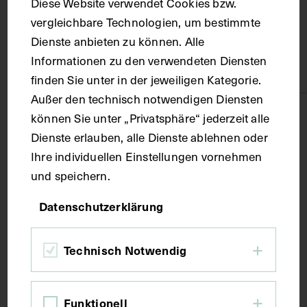
Diese Website verwendet Cookies bzw.
vergleichbare Technologien, um bestimmte
Material
Dienste anbieten zu können. Alle
Informationen zu den verwendeten Diensten
Papier
finden Sie unter in der jeweiligen Kategorie.
Außer den technisch notwendigen Diensten
Technik
können Sie unter „Privatsphäre“ jederzeit alle
Dienste erlauben, alle Dienste ablehnen oder
Ihre individuellen Einstellungen vornehmen
Druck
und speichern.
Maße
Datenschutzerklärung
Bildmaß 28 x 16 cm
Technisch Notwendig
Bildmaß inkl. Untergrund 47,5 x 33 cm
Funktionell