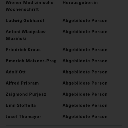
Wiener Medizinische
Herausgeber:in
Wochenschrift
Ludwig Gebhardt
Abgebildete Person
Antoni Władysław
Abgebildete Person
Gluziński
Friedrich Kraus
Abgebildete Person
Emerich Maixner-Prag
Abgebildete Person
Adolf Ott
Abgebildete Person
Alfred Pribram
Abgebildete Person
Zsigmond Purjesz
Abgebildete Person
Emil Stoffella
Abgebildete Person
Josef Thomayer
Abgebildete Person