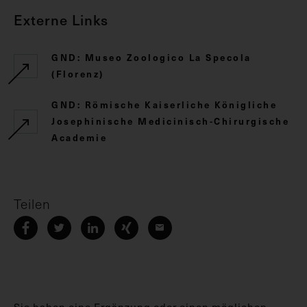
Externe Links
GND: Museo Zoologico La Specola
(Florenz)
GND: Römische Kaiserliche Königliche
Josephinische Medicinisch-Chirurgische
Academie
Teilen
Sie haben eine Ergänzung oder einen möglichen