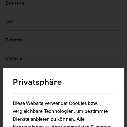
Deutsch
Ort
Florenz
Material
Papier
Privatsphäre
Technik
Diese Website verwendet Cookies bzw.
vergleichbare Technologien, um bestimmte
Handschrift
Dienste anbieten zu können. Alle
Informationen zu den verwendeten Diensten