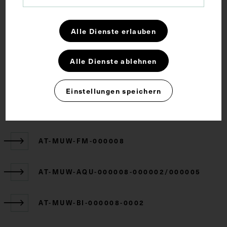
Alle Dienste erlauben
Rechte
Alle Dienste ablehnen
CC BY-NC-SA 4.0
Einstellungen speichern
Zugehörige Objekte
AT-MUW-FM-000008
AT-MUW-AQU-000008-000002/000005
AT-MUW-BI-000008-0002