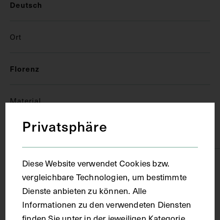
Deutsch
Ort
Florenz
Material
Privatsphäre
Papier
Diese Website verwendet Cookies bzw.
Technik
vergleichbare Technologien, um bestimmte
Dienste anbieten zu können. Alle
Handschrift
Informationen zu den verwendeten Diensten
finden Sie unter in der jeweiligen Kategorie.