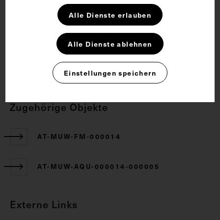
Alle Dienste erlauben
Rechte
Alle Dienste ablehnen
CC BY-NC-SA 4.0
Einstellungen speichern
Zugehörige Objekte
AT-MUW-FM-000014
AT-MUW-AQU-000014-000005
Externe Links