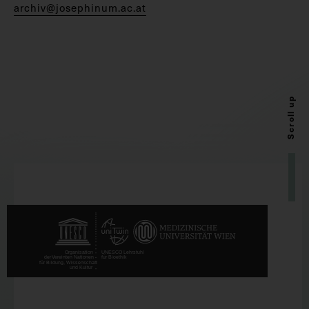
archiv@josephinum.ac.at
Scroll up