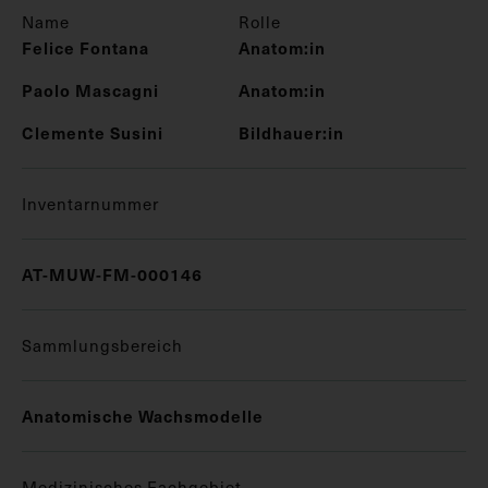
Name
Rolle
Felice Fontana
Anatom:in
Paolo Mascagni
Anatom:in
Clemente Susini
Bildhauer:in
Inventarnummer
AT-MUW-FM-000146
Sammlungsbereich
Anatomische Wachsmodelle
Medizinisches Fachgebiet