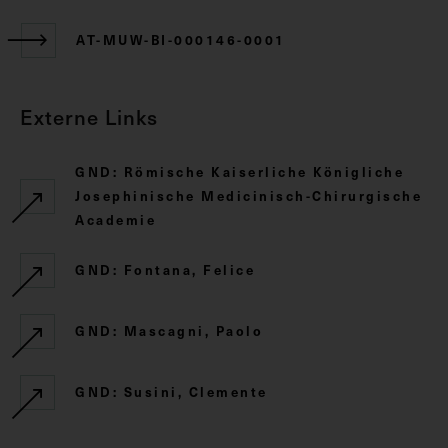
AT-MUW-BI-000146-0001
Externe Links
GND: Römische Kaiserliche Königliche
Josephinische Medicinisch-Chirurgische
Academie
GND: Fontana, Felice
GND: Mascagni, Paolo
GND: Susini, Clemente