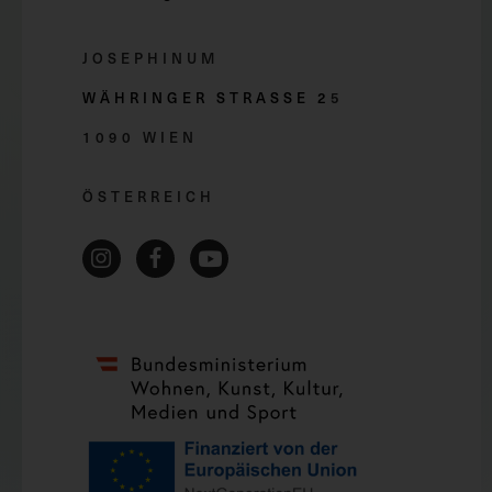
JOSEPHINUM
WÄHRINGER STRASSE 2
5
1090 WIEN
ÖSTERREICH