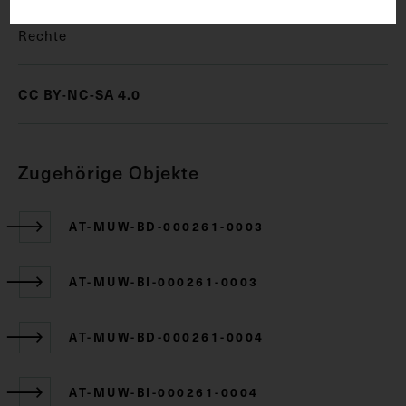
Rechte
CC BY-NC-SA 4.0
Zugehörige Objekte
AT-MUW-BD-000261-0003
AT-MUW-BI-000261-0003
AT-MUW-BD-000261-0004
AT-MUW-BI-000261-0004