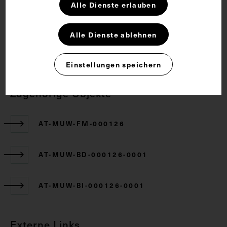
Alle Dienste erlauben
Rechte
Alle Dienste ablehnen
CC BY-NC-SA 4.0
Einstellungen speichern
Zugehörige Objekte
AT-MUW-FM-000126
AT-MUW-BD-000126-0001
AT-MUW-BI-000126-0001
Externe Links