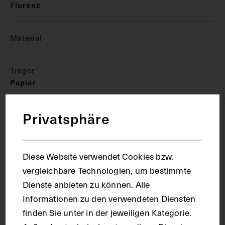
Florenz
Material
Träger
Papier
Privatsphäre
Technik
Aquarell
Diese Website verwendet Cookies bzw.
vergleichbare Technologien, um bestimmte
Maße
Dienste anbieten zu können. Alle
Informationen zu den verwendeten Diensten
finden Sie unter in der jeweiligen Kategorie.
Bildmaß 40,5 x 31,7 cm