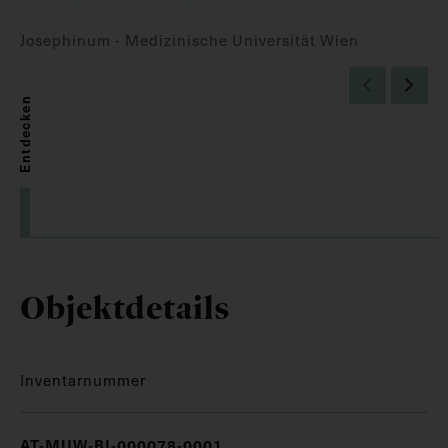
Josephinum - Medizinische Universität Wien
Entdecken
Objektdetails
Inventarnummer
AT-MUW-BI-000078-0001