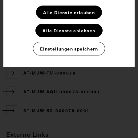
Rechte
Alle Dienste erlauben
CC BY-NC-SA 4.0
Alle Dienste ablehnen
Einstellungen speichern
Zugehörige Objekte
AT-MUW-FM-000078
AT-MUW-AQU-000078-000001
AT-MUW-BD-000078-0001
Externe Links