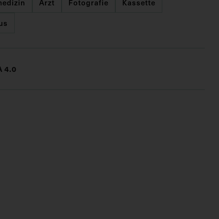
edizin
Arzt
Fotografie
Kassette
us
 4.0