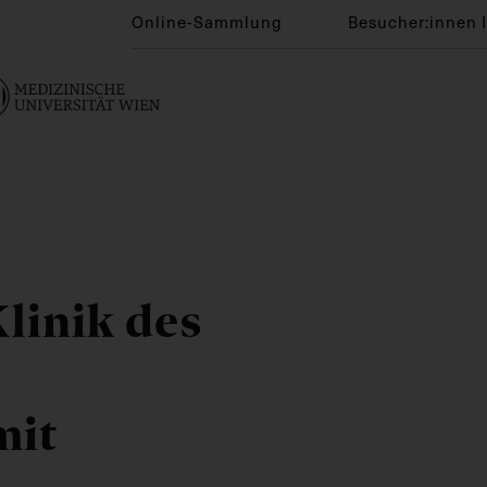
Online-Sammlung
Besucher:innen 
linik des
mit