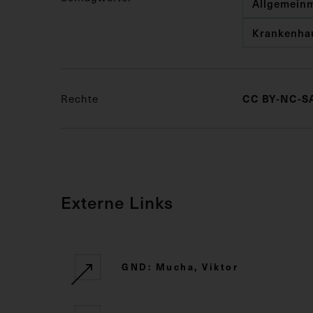
Allgemeinm
Krankenha
Rechte
CC BY-NC-SA
Externe Links
GND: Mucha, Viktor