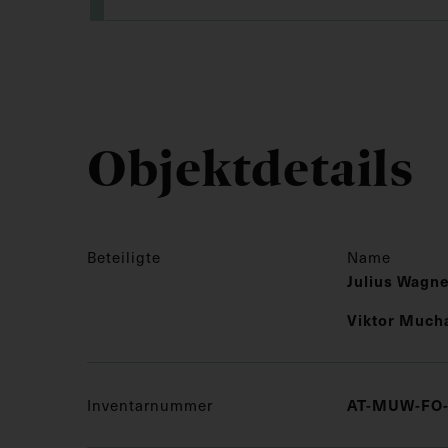
Objektdetails
Beteiligte
Name
Julius Wagn
Viktor Much
Inventarnummer
AT-MUW-FO-