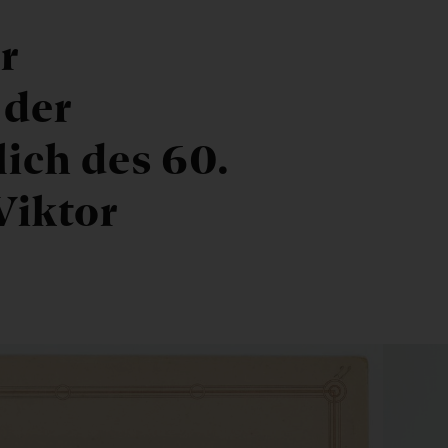
r
 der
lich des 60.
Viktor