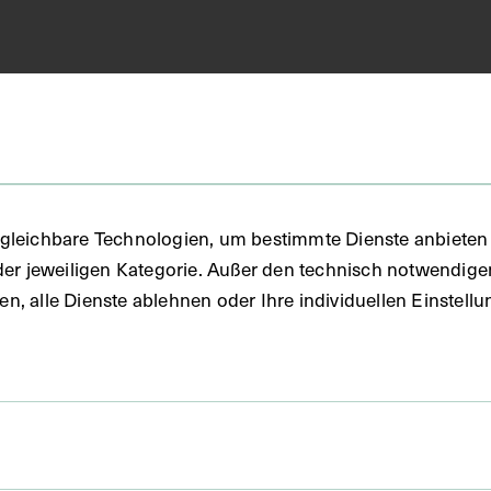
FO)
gleichbare Technologien, um bestimmte Dienste anbieten 
der jeweiligen Kategorie. Außer den technisch notwendig
uben, alle Dienste ablehnen oder Ihre individuellen Einste