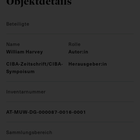
Objektdetails
Beteiligte
Name
Rolle
William Harvey
Autor:in
CIBA-Zeitschrift/CIBA-
Herausgeber:in
Sympoisum
Inventarnummer
AT-MUW-DG-000087-0016-0001
Sammlungsbereich