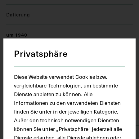
Datierung
um 1940
Privatsphäre
Ort
Basel
Diese Website verwendet Cookies bzw.
vergleichbare Technologien, um bestimmte
Dienste anbieten zu können. Alle
Material
Informationen zu den verwendeten Diensten
finden Sie unter in der jeweiligen Kategorie.
Papier
Außer den technisch notwendigen Diensten
können Sie unter „Privatsphäre“ jederzeit alle
Technik
Dienste erlauben, alle Dienste ablehnen oder