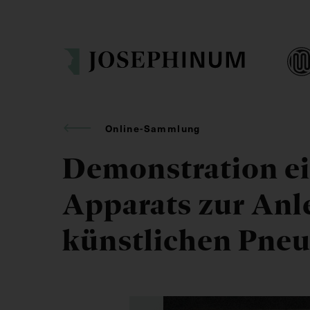
Online-Sammlung
Demonstration e
Apparats zur Anl
künstlichen Pne