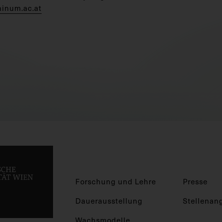
hinum.ac.at
Forschung und Lehre
Presse
Dauerausstellung
Stellenan
Wachsmodelle