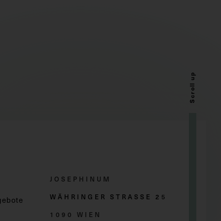
Scroll up
JOSEPHINUM
WÄHRINGER STRASSE 2
5
gebote
1090 WIEN