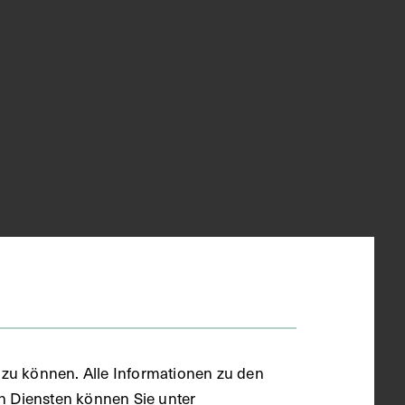
zu können. Alle Informationen zu den
en Diensten können Sie unter