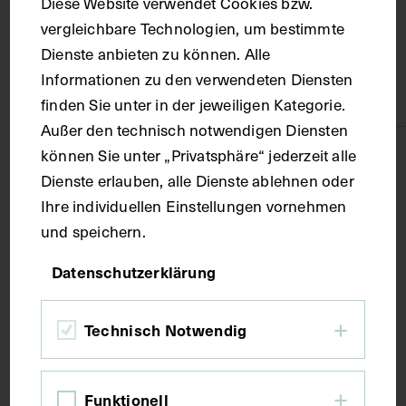
Diese Website verwendet Cookies bzw.
vergleichbare Technologien, um bestimmte
Material
Dienste anbieten zu können. Alle
Informationen zu den verwendeten Diensten
Papier
finden Sie unter in der jeweiligen Kategorie.
Außer den technisch notwendigen Diensten
können Sie unter „Privatsphäre“ jederzeit alle
Technik
Dienste erlauben, alle Dienste ablehnen oder
Ihre individuellen Einstellungen vornehmen
Fotografie
und speichern.
Datenschutzerklärung
Maße
Technisch Notwendig
Bildmaß 8 x 12,8 cm
Bildmaß inkl. Untergrund 8,8 x 13,6 cm
Funktionell