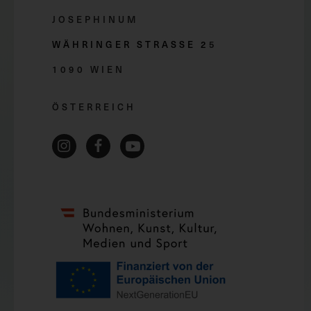
JOSEPHINUM
WÄHRINGER STRASSE 2
5
1090 WIEN
ÖSTERREICH