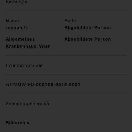
Beteiligte
Name
Rolle
Joseph II.
Abgebildete Person
Allgemeines
Abgebildete Person
Krankenhaus, Wien
Inventarnummer
AT-MUW-FO-000105-0015-0001
Sammlungsbereich
Bildarchiv