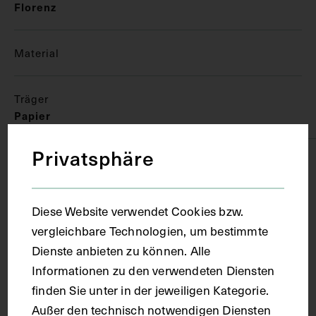
Florenz
Material
Träger
Papier
Privatsphäre
Technik
Aquarell
Diese Website verwendet Cookies bzw.
vergleichbare Technologien, um bestimmte
Dienste anbieten zu können. Alle
Maße
Informationen zu den verwendeten Diensten
finden Sie unter in der jeweiligen Kategorie.
Bildmaß 40,3 x 31,8 cm
Außer den technisch notwendigen Diensten