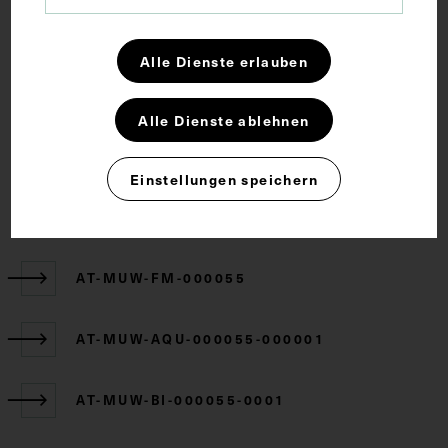
Alle Dienste erlauben
Rechte
Alle Dienste ablehnen
CC BY-NC-SA 4.0
Einstellungen speichern
Zugehörige Objekte
AT-MUW-FM-000055
AT-MUW-AQU-000055-000001
AT-MUW-BI-000055-0001