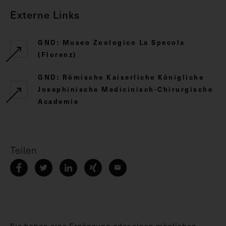
Externe Links
GND: Museo Zoologico La Specola
(Florenz)
GND: Römische Kaiserliche Königliche
Josephinische Medicinisch-Chirurgische
Academie
Teilen
Sie haben eine Ergänzung oder einen möglichen