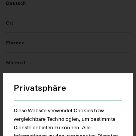
Deutsch
Ort
Florenz
Material
Papier
Privatsphäre
Technik
Diese Website verwendet Cookies bzw.
vergleichbare Technologien, um bestimmte
Handschrift
Dienste anbieten zu können. Alle
Informationen zu den verwendeten Diensten