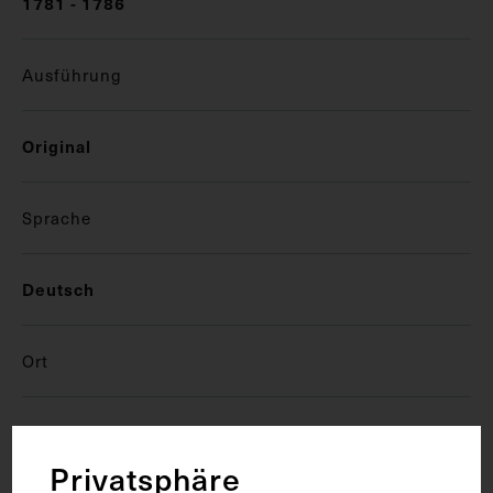
1781 - 1786
Ausführung
Original
Sprache
Deutsch
Ort
Florenz
Privatsphäre