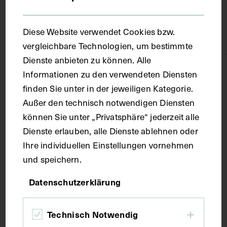
Material
Diese Website verwendet Cookies bzw.
Papier
vergleichbare Technologien, um bestimmte
Dienste anbieten zu können. Alle
Technik
Informationen zu den verwendeten Diensten
finden Sie unter in der jeweiligen Kategorie.
Außer den technisch notwendigen Diensten
Handschrift
können Sie unter „Privatsphäre“ jederzeit alle
Dienste erlauben, alle Dienste ablehnen oder
Maße
Ihre individuellen Einstellungen vornehmen
und speichern.
Seitenblatt 38,4 x 27,2 cm
Datenschutzerklärung
Kurzbeschreibung
Technisch Notwendig