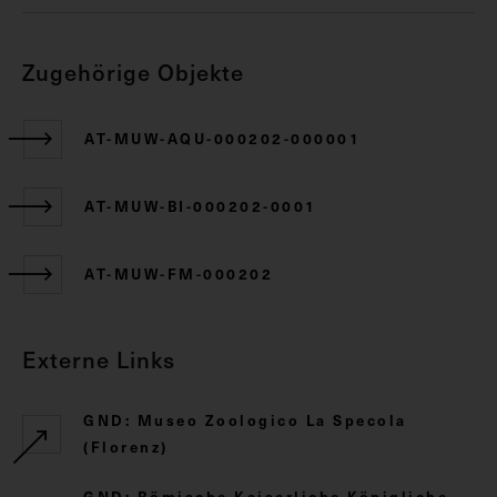
Zugehörige Objekte
AT-MUW-AQU-000202-000001
AT-MUW-BI-000202-0001
AT-MUW-FM-000202
Externe Links
GND: Museo Zoologico La Specola
(Florenz)
GND: Römische Kaiserliche Königliche