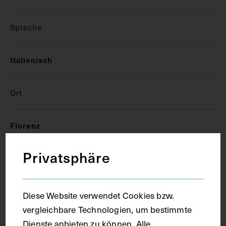
Sprache
Italienisch
Ort
Florenz
Privatsphäre
Material
Papier
Diese Website verwendet Cookies bzw.
vergleichbare Technologien, um bestimmte
Dienste anbieten zu können. Alle
Technik