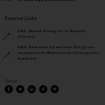
Externe Links
GND: Museo Zoologico La Specola
(Florenz)
GND: Römische Kaiserliche Königliche
Josephinische Medicinisch-Chirurgische
Academie
Teilen