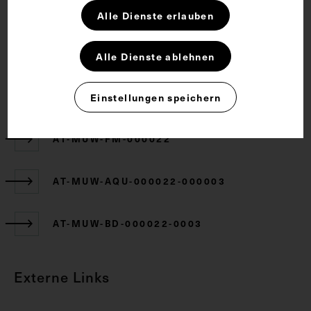
Alle Dienste erlauben
CC BY-NC-SA 4.0
Alle Dienste ablehnen
Zugehörige Objekte
Einstellungen speichern
AT-MUW-FM-000022
AT-MUW-AQU-000022-000003
AT-MUW-BD-000022-0003
Externe Links