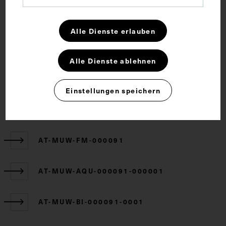
Alle Dienste erlauben
Rechte
Alle Dienste ablehnen
CC BY-NC-SA 4.0
Einstellungen speichern
Zugehörige Objekte
AT-MUW-FM-000091
AT-MUW-AQU-000091-000001
AT-MUW-BI-000091-0001