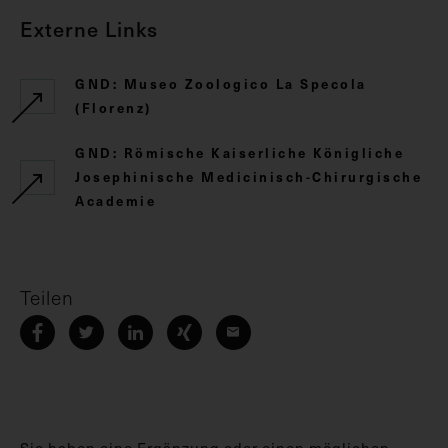
Externe Links
GND: Museo Zoologico La Specola
(Florenz)
GND: Römische Kaiserliche Königliche
Josephinische Medicinisch-Chirurgische
Academie
Teilen
Sie haben eine Ergänzung oder einen möglichen