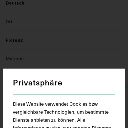
Deutsch
Ort
Florenz
Material
Papier
Privatsphäre
Technik
Diese Website verwendet Cookies bzw.
vergleichbare Technologien, um bestimmte
Handschrift
Dienste anbieten zu können. Alle
Informationen zu den verwendeten Diensten