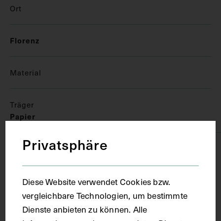
Ort
Florenz
Material
Träger
Papier
Privatsphäre
Technik
Aquarell
Diese Website verwendet Cookies bzw.
vergleichbare Technologien, um bestimmte
Dienste anbieten zu können. Alle
Maße