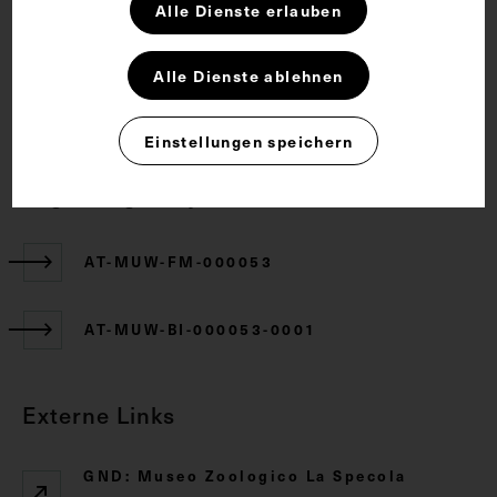
Alle Dienste erlauben
Rechte
Alle Dienste ablehnen
CC BY-NC-SA 4.0
Einstellungen speichern
Zugehörige Objekte
AT-MUW-FM-000053
AT-MUW-BI-000053-0001
Externe Links
GND: Museo Zoologico La Specola