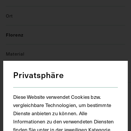
Ort
Florenz
Material
Privatsphäre
Papier
Technik
Diese Website verwendet Cookies bzw.
vergleichbare Technologien, um bestimmte
Handschrift
Dienste anbieten zu können. Alle
Informationen zu den verwendeten Diensten
finden Sie unter in der jeweiligen Kategorie.
Maße