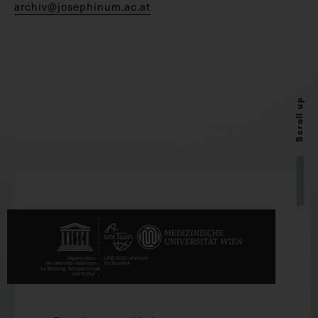
archiv@josephinum.ac.at
Scroll up