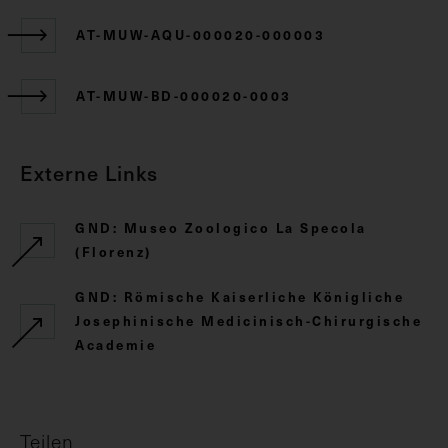
AT-MUW-AQU-000020-000003
AT-MUW-BD-000020-0003
Externe Links
GND: Museo Zoologico La Specola
(Florenz)
GND: Römische Kaiserliche Königliche
Josephinische Medicinisch-Chirurgische
Academie
Teilen