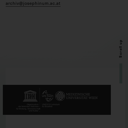
archiv@josephinum.ac.at
Scroll up