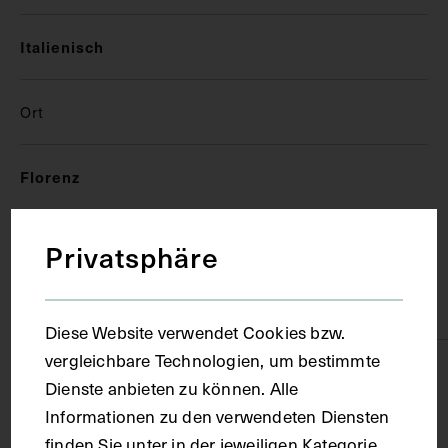
Italienisch
Ort
Florenz
Material
Privatsphäre
Papier
Diese Website verwendet Cookies bzw.
vergleichbare Technologien, um bestimmte
Technik
Dienste anbieten zu können. Alle
Informationen zu den verwendeten Diensten
Handschrift
finden Sie unter in der jeweiligen Kategorie.