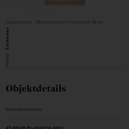
Josephinum - Medizinische Universität Wien
Entdecken
Objektdetails
Inventarnummer
AT-MUW-BI-000074-0001