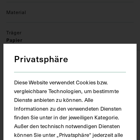
Material
Träger
Papier
Privatsphäre
Technik
Aquarell
Diese Website verwendet Cookies bzw.
vergleichbare Technologien, um bestimmte
Dienste anbieten zu können. Alle
Maße
Informationen zu den verwendeten Diensten
finden Sie unter in der jeweiligen Kategorie.
Bildmaß 40,3 x 32,3 cm
Außer den technisch notwendigen Diensten
können Sie unter „Privatsphäre“ jederzeit alle