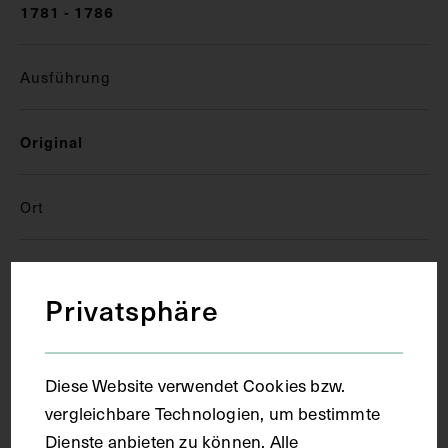
1781 - 1786
Ausführung
Original
Ort
Florenz
Privatsphäre
Material
Diese Website verwendet Cookies bzw.
Träger
vergleichbare Technologien, um bestimmte
Papier
Dienste anbieten zu können. Alle