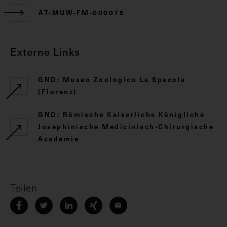
AT-MUW-FM-000075
Externe Links
GND: Museo Zoologico La Specola
(Florenz)
GND: Römische Kaiserliche Königliche
Josephinische Medicinisch-Chirurgische
Academie
Teilen