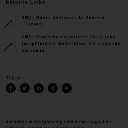
Externe Links
GND: Museo Zoologico La Specola
(Florenz)
GND: Römische Kaiserliche Königliche
Josephinische Medicinisch-Chirurgische
Academie
Teilen
Sie haben eine Ergänzung oder einen möglichen
Fehler zu diesem Objekt gefunden?