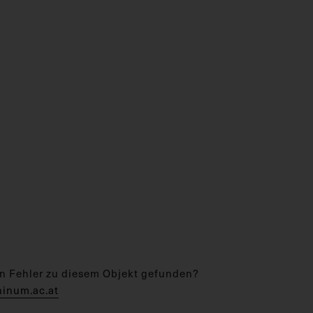
n Fehler zu diesem Objekt gefunden?
hinum.ac.at