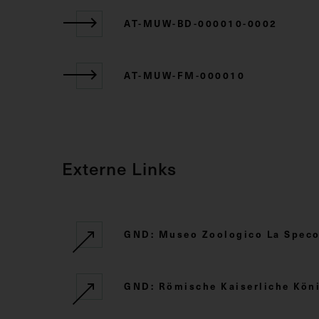
AT-MUW-BD-000010-0002
AT-MUW-FM-000010
Externe Links
GND: Museo Zoologico La Specol
GND: Römische Kaiserliche Kö