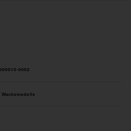
000010-0002
e Wachsmodelle