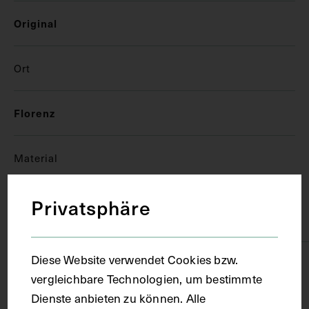
Original
Ort
Florenz
Material
Privatsphäre
Träger
Papier
Diese Website verwendet Cookies bzw.
Technik
vergleichbare Technologien, um bestimmte
Dienste anbieten zu können. Alle
Aquarell