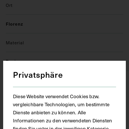
Ort
Florenz
Material
Papier
Privatsphäre
Technik
Diese Website verwendet Cookies bzw.
Handschrift
vergleichbare Technologien, um bestimmte
Dienste anbieten zu können. Alle
Maße
Informationen zu den verwendeten Diensten
finden Sie unter in der jeweiligen Kategorie.