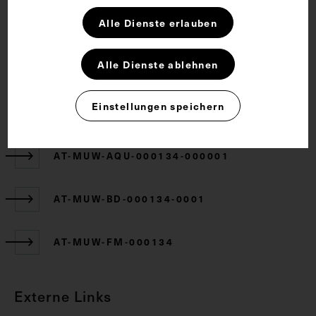
Rechte
Alle Dienste erlauben
CC BY-NC-SA 4.0
Alle Dienste ablehnen
Einstellungen speichern
Zugehörige Objekte
AT-MUW-AQU-000134-000001
AT-MUW-BD-000134-0001
AT-MUW-FM-000134
Externe Links