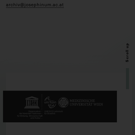
archiv@josephinum.ac.at
Scroll up