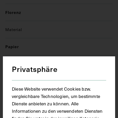
Florenz
Material
Papier
Technik
Privatsphäre
Handschrift
Diese Website verwendet Cookies bzw.
vergleichbare Technologien, um bestimmte
Maße
Dienste anbieten zu können. Alle
Informationen zu den verwendeten Diensten
Seitenblatt 38,1 x 26,9 cm