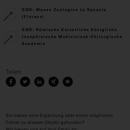
GND: Museo Zoologico La Specola
(Florenz)
GND: Römische Kaiserliche Königliche
Josephinische Medicinisch-Chirurgische
Academie
Teilen
Sie haben eine Ergänzung oder einen möglichen
Fehler zu diesem Objekt gefunden?
Wir freuen uns auf Ihre Email an: