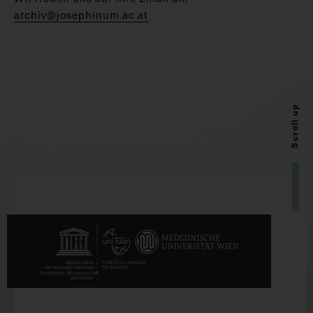
archiv@josephinum.ac.at
Scroll up