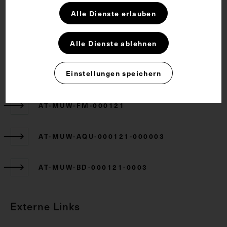
Alle Dienste erlauben
CC BY-NC-SA 4.0
Alle Dienste ablehnen
Zugehörige Objekte
Einstellungen speichern
AT-MUW-FM-000121
AT-MUW-AQU-000121-000003
AT-MUW-BD-000121-0003
Externe Links