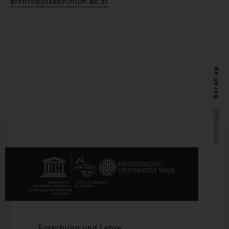
archiv@josephinum.ac.at
Scroll up
Forschung und Lehre