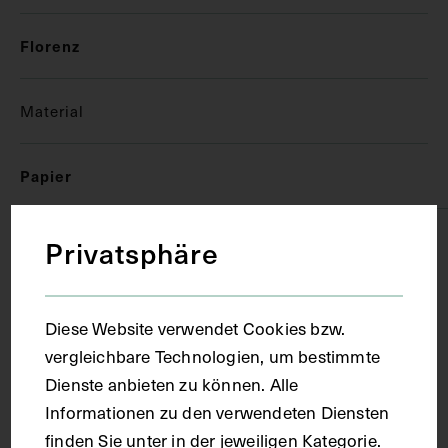
Florenz
Material
Papier
Technik
Privatsphäre
Handschrift
Diese Website verwendet Cookies bzw.
vergleichbare Technologien, um bestimmte
Maße
Dienste anbieten zu können. Alle
Informationen zu den verwendeten Diensten
Seitenblatt 38,1 x 21,1 cm
finden Sie unter in der jeweiligen Kategorie.