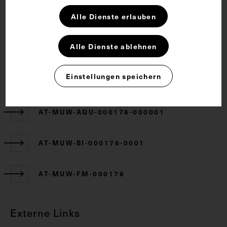
Rechte
Alle Dienste erlauben
CC BY-NC-SA 4.0
Alle Dienste ablehnen
Einstellungen speichern
Zugehörige Objekte
AT-MUW-AQU-000176-000001
AT-MUW-BI-000176-0001
AT-MUW-FM-000176
Externe Links