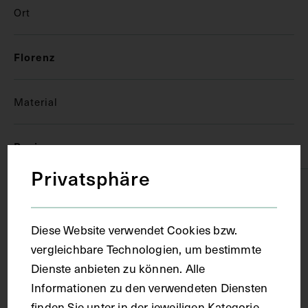
Ort
Florenz
Material
Papier
Privatsphäre
Technik
Diese Website verwendet Cookies bzw.
Handschrift
vergleichbare Technologien, um bestimmte
Dienste anbieten zu können. Alle
Maße
Informationen zu den verwendeten Diensten
finden Sie unter in der jeweiligen Kategorie.