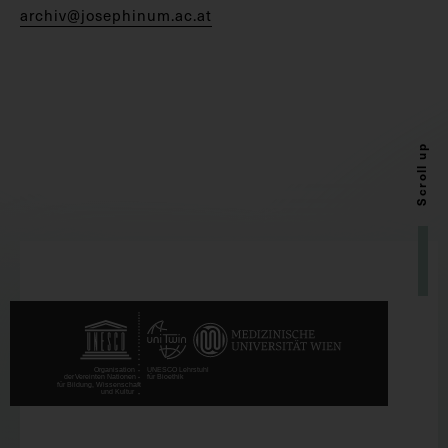
archiv@josephinum.ac.at
Scroll up