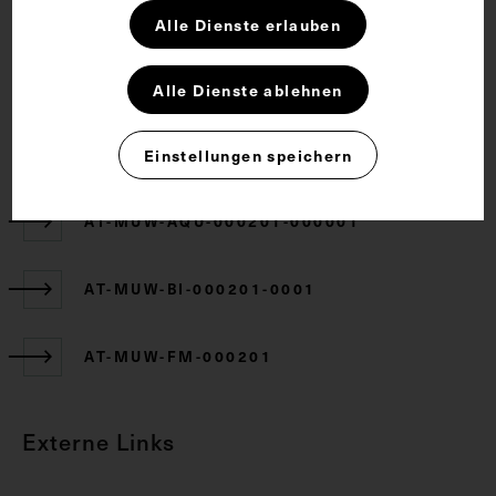
Alle Dienste erlauben
CC BY-NC-SA 4.0
Alle Dienste ablehnen
Zugehörige Objekte
Einstellungen speichern
AT-MUW-AQU-000201-000001
AT-MUW-BI-000201-0001
AT-MUW-FM-000201
Externe Links