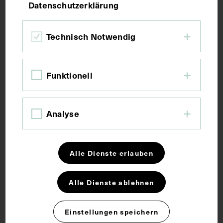
Datenschutzerklärung
Fotografie, Druck
Technisch Notwendig
Maße
Funktionell
Seitenblatt 25,5 x 32,5 cm
Analyse
Kurzbeschreibung
Im Albuminneren sind Stempel mit der Aufschrift
Alle Dienste erlauben
Bibliothek der k.k. Gesellschaft der Ärzte in Wien
angebracht.
Alle Dienste ablehnen
Schlagwörter
Einstellungen speichern