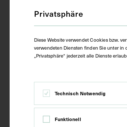
Privatsphäre
Ort
Florenz
Material
Träger
Diese Website verwendet Cookies bzw. ver
Papier
verwendeten Diensten finden Sie unter in 
„Privatsphäre“ jederzeit alle Dienste erla
Technik
Aquarell
Maße
Bildmaß 40,2
Technisch Notwendig
Kurzbeschreibung
Kopf-Hals-Th
Funktionell
Nerven sind d