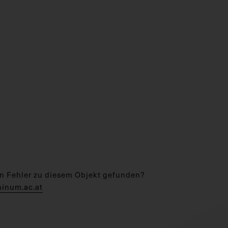
n Fehler zu diesem Objekt gefunden?
hinum.ac.at