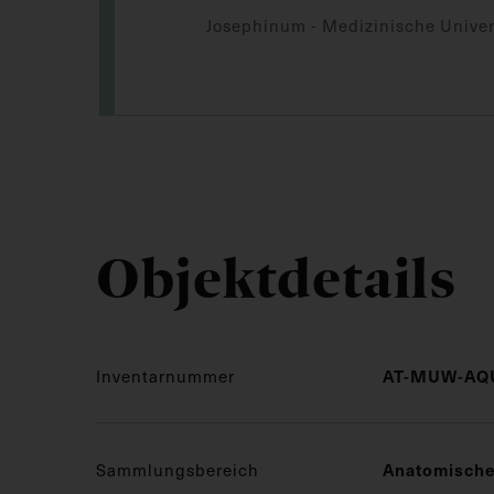
Josephinum - Medizinische Univer
Objektdetails
Inventarnummer
AT-MUW-AQU
Sammlungsbereich
Anatomisch