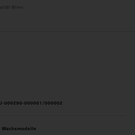
sität Wien
-000290-000001/000002
e Wachsmodelle